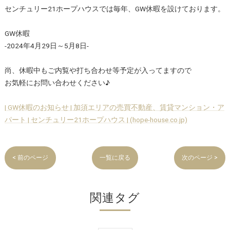
センチュリー21ホープハウスでは毎年、GW休暇を設けております。
GW休暇
-2024年4月29日～5月8日-
尚、休暇中もご内覧や打ち合わせ等予定が入ってますので
お気軽にお問い合わせください♪
| GW休暇のお知らせ | 加須エリアの売買不動産、賃貸マンション・ア
パート | センチュリー21ホープハウス | (hope-house.co.jp)
< 前のページ
一覧に戻る
次のページ >
関連タグ